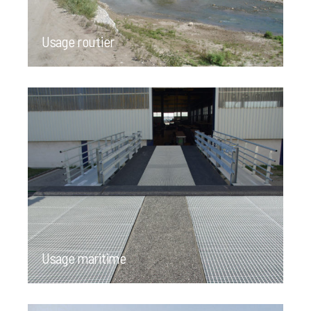
Usage routier
Usage maritime