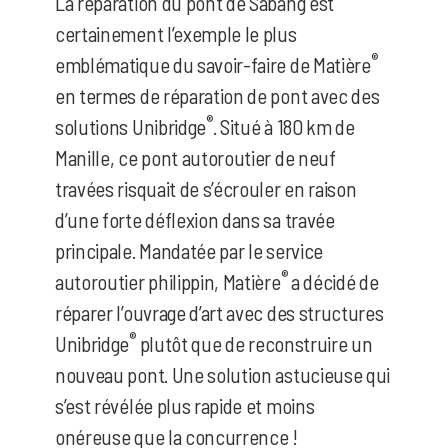
La réparation du pont de Sabang est
certainement l’exemple le plus
®
emblématique du savoir-faire de Matière
en termes de réparation de pont avec des
®
solutions Unibridge
. Situé à 180 km de
Manille, ce pont autoroutier de neuf
travées risquait de s’écrouler en raison
d’une forte déflexion dans sa travée
principale. Mandatée par le service
®
autoroutier philippin, Matière
a décidé de
réparer l’ouvrage d’art avec des structures
®
Unibridge
plutôt que de reconstruire un
nouveau pont. Une solution astucieuse qui
s’est révélée plus rapide et moins
onéreuse que la concurrence !