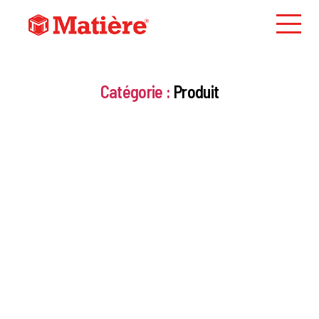
Catégorie :
Produit
Blog
> Produit > Unibridge® : remplacer et
réparer les ponts vétustes
PRODUIT
Unibridge® : remplacer et
réparer les ponts vétustes