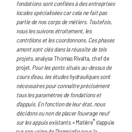
fondations sont confiées à des entreprises
locales spécialisées car cela ne fait pas
partie de nos corps de métiers. Toutefois,
nous les suivons étroitement, les
contrôlons et les coordonnons. Ces phases
amont sont clés dans la réussite de tels
projets,
analyse Thomas Rivalta, chef de
projet.
Pour les ponts situés au-dessus de
cours d’eau, les études hydrauliques sont
nécessaires pour connaître précisément
tous les paramètres de fondations et
d’appuis. En fonction de leur état, nous
décidons ou non de placer l’ouvrage neuf
®
sur les appuis existants.»
Matière
s’appuie
sur son usine de Diamniadio pour la