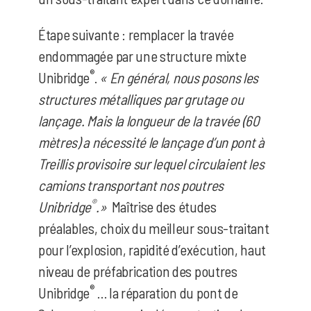
Étape suivante :
remplacer la travée
endommagée par une structure mixte
®
Unibridge
.
« En général, nous posons les
structures métalliques par grutage ou
lançage. Mais la longueur de la travée (60
mètres) a nécessité le lançage d’un pont à
Treillis provisoire sur lequel circulaient les
camions transportant nos poutres
®
Unibridge
.»
Maîtrise des études
préalables, choix du meilleur sous-traitant
pour l’explosion, rapidité d’exécution, haut
niveau de préfabrication des poutres
®
Unibridge
… la réparation du pont de