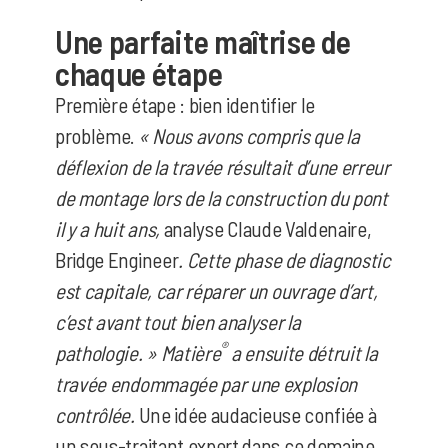
Une parfaite maîtrise de
chaque étape
Première étape : bien identifier le
problème.
« Nous avons compris que la
déflexion de la travée résultait d’une erreur
de montage lors de la construction du pont
il y a huit ans,
analyse Claude Valdenaire,
Bridge Engineer
. Cette phase de diagnostic
est capitale, car réparer un ouvrage d’art,
c’est avant tout bien analyser la
®
pathologie. » Matière
a ensuite détruit la
travée endommagée par une explosion
contrôlée.
Une idée audacieuse confiée à
un sous-traitant expert dans ce domaine.